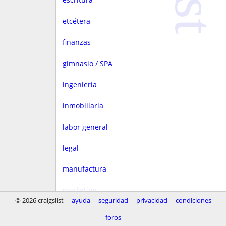
etcétera
finanzas
gimnasio / SPA
ingeniería
inmobiliaria
labor general
legal
manufactura
marketing
© 2026 craigslist
ayuda
seguridad
privacidad
condiciones
medios
foros